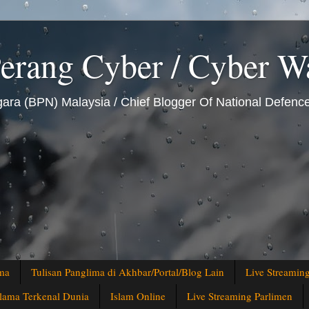
erang Cyber / Cyber W
ra (BPN) Malaysia / Chief Blogger Of National Defenc
ma
Tulisan Panglima di Akhbar/Portal/Blog Lain
Live Streami
lama Terkenal Dunia
Islam Online
Live Streaming Parlimen