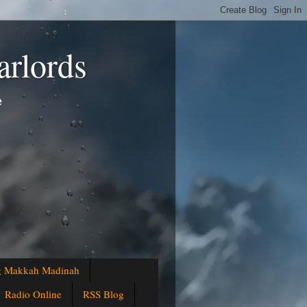
arlords
e
ng Makkah Madinah
Radio Online
RSS Blog