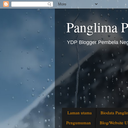
Panglima P
YDP Blogger Pembela Nega
Laman utama
Biodata Pangli
Pengumuman
Blog/Website U